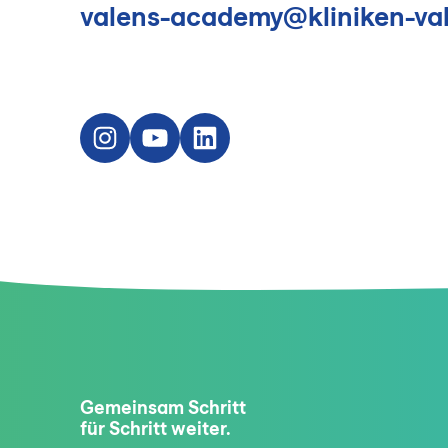
valens-academy@kliniken-va
Instagram
YouTube
LinkedIn
Gemeinsam Schritt
für Schritt weiter.