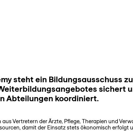
sicht
Medien
FAQs
Über uns
Login
my steht ein Bildungsausschuss zur
 Weiterbildungsangebotes sichert u
n Abteilungen koordiniert.
aus Vertretern der Ärzte, Pflege, Therapien und Verw
ourcen, damit der Einsatz stets ökonomisch erfolgt 