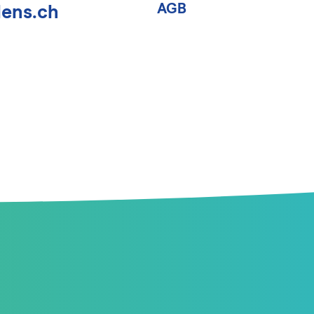
AGB
lens.ch