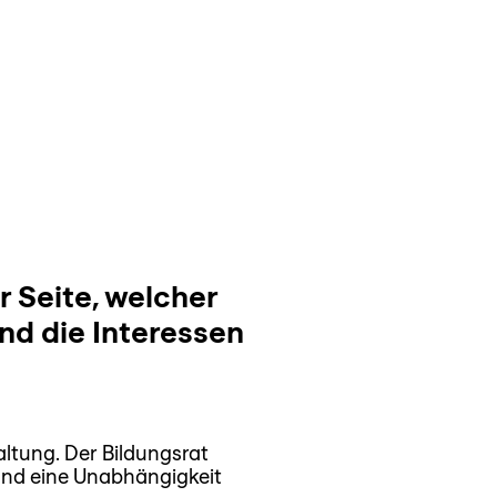
Gruppenseite
Suche
 Seite, welcher
nd die Interessen
altung. Der Bildungsrat
und eine Unabhängigkeit