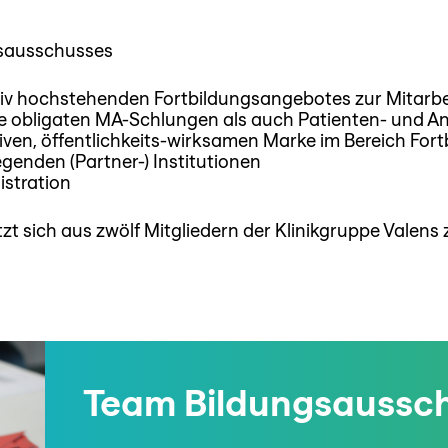
gsausschusses
ativ hochstehenden Fortbildungsangebotes zur Mitarb
ie obligaten MA-Schlungen als auch Patienten- und 
iven, öffentlichkeits-wirksamen Marke im Bereich Fort
genden (Partner-) Institutionen
stration
zt sich aus zwölf Mitgliedern der Klinikgruppe Valen
Team Bildungsaussc