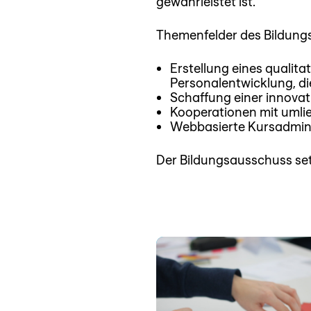
gewährleistet ist.
Themenfelder des Bildun
Erstellung eines qualit
Personalentwicklung, d
Schaffung einer innovat
Kooperationen mit umlie
Webbasierte Kursadmini
Der Bildungsausschuss set