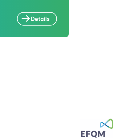
Details